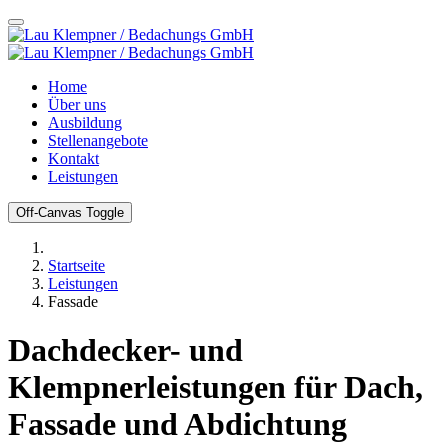
Home
Über uns
Ausbildung
Stellenangebote
Kontakt
Leistungen
Off-Canvas Toggle
Startseite
Leistungen
Fassade
Dachdecker- und
Klempnerleistungen für Dach,
Fassade und Abdichtung