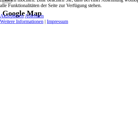
alle Funktionalitäten der Seite zur Verfügung stehen.
Google Map
Akzeptieren
Ablehnen
Weitere Informationen
|
Impressum