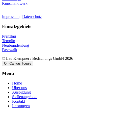
Kunsthandwerk
Impressum
|
Datenschutz
Einsatzgebiete
Prenzlau
Templin
Neubrandenburg
Pasewalk
© Lau Klempner / Bedachungs GmbH 2026
Off-Canvas Toggle
Menü
Home
Über uns
Ausbildung
Stellenangebote
Kontakt
Leistungen