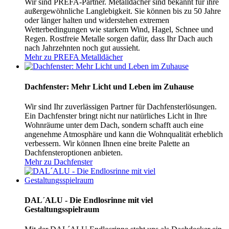
Wir sind PREFA-Partner. Metalldächer sind bekannt für ihre
außergewöhnliche Langlebigkeit. Sie können bis zu 50 Jahre
oder länger halten und widerstehen extremen
Wetterbedingungen wie starkem Wind, Hagel, Schnee und
Regen. Rostfreie Metalle sorgen dafür, dass Ihr Dach auch
nach Jahrzehnten noch gut aussieht.
Mehr zu PREFA Metalldächer
Dachfenster: Mehr Licht und Leben im Zuhause
Wir sind Ihr zuverlässigen Partner für Dachfensterlösungen.
Ein Dachfenster bringt nicht nur natürliches Licht in Ihre
Wohnräume unter dem Dach, sondern schafft auch eine
angenehme Atmosphäre und kann die Wohnqualität erheblich
verbessern. Wir können Ihnen eine breite Palette an
Dachfensteroptionen anbieten.
Mehr zu Dachfenster
DAL´ALU - Die Endlosrinne mit viel
Gestaltungsspielraum